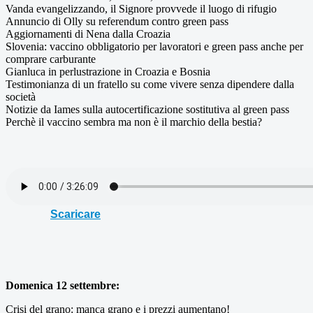
Vanda evangelizzando, il Signore provvede il luogo di rifugio
Annuncio di Olly su referendum contro green pass
Aggiornamenti di Nena dalla Croazia
Slovenia: vaccino obbligatorio per lavoratori e green pass anche per
comprare carburante
Gianluca in perlustrazione in Croazia e Bosnia
Testimonianza di un fratello su come vivere senza dipendere dalla
società
Notizie da Iames sulla autocertificazione sostitutiva al green pass
Perchè il vaccino sembra ma non è il marchio della bestia?
Scaricare
Domenica 12 settembre:
Crisi del grano: manca grano e i prezzi aumentano!