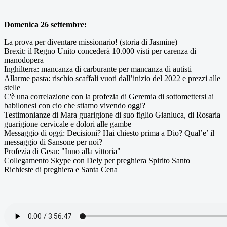
Domenica 26 settembre:
La prova per diventare missionario! (storia di Jasmine)
Brexit: il Regno Unito concederà 10.000 visti per carenza di
manodopera
Inghilterra: mancanza di carburante per mancanza di autisti
Allarme pasta: rischio scaffali vuoti dall’inizio del 2022 e prezzi alle
stelle
C'è una correlazione con la profezia di Geremia di sottomettersi ai
babilonesi con cio che stiamo vivendo oggi?
Testimonianze di Mara guarigione di suo figlio Gianluca, di Rosaria
guarigione cervicale e dolori alle gambe
Messaggio di oggi: Decisioni? Hai chiesto prima a Dio? Qual’e’ il
messaggio di Sansone per noi?
Profezia di Gesu: "Inno alla vittoria"
Collegamento Skype con Dely per preghiera Spirito Santo
Richieste di preghiera e Santa Cena