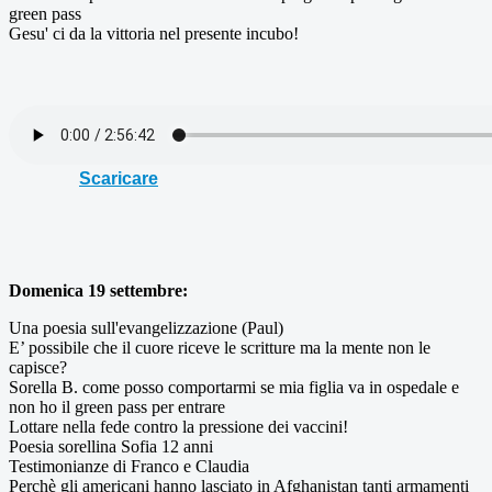
green pass
Gesu' ci da la vittoria nel presente incubo!
Scaricare
Domenica 19 settembre:
Una poesia sull'evangelizzazione (Paul)
E’ possibile che il cuore riceve le scritture ma la mente non le
capisce?
Sorella B. come posso comportarmi se mia figlia va in ospedale e
non ho il green pass per entrare
Lottare nella fede contro la pressione dei vaccini!
Poesia sorellina Sofia 12 anni
Testimonianze di Franco e Claudia
Perchè gli americani hanno lasciato in Afghanistan tanti armamenti