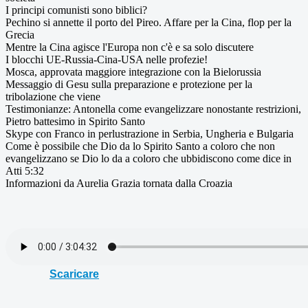
I principi comunisti sono biblici?
Pechino si annette il porto del Pireo. Affare per la Cina, flop per la
Grecia
Mentre la Cina agisce l'Europa non c'è e sa solo discutere
I blocchi UE-Russia-Cina-USA nelle profezie!
Mosca, approvata maggiore integrazione con la Bielorussia
Messaggio di Gesu sulla preparazione e protezione per la
tribolazione che viene
Testimonianze: Antonella come evangelizzare nonostante restrizioni,
Pietro battesimo in Spirito Santo
Skype con Franco in perlustrazione in Serbia, Ungheria e Bulgaria
Come è possibile che Dio da lo Spirito Santo a coloro che non
evangelizzano se Dio lo da a coloro che ubbidiscono come dice in
Atti 5:32
Informazioni da Aurelia Grazia tornata dalla Croazia
Scaricare