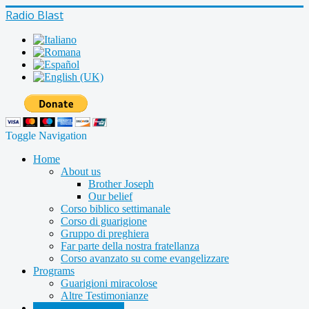
Radio Blast
Toggle Navigation
Home
About us
Brother Joseph
Our belief
Corso biblico settimanale
Corso di guarigione
Gruppo di preghiera
Far parte della nostra fratellanza
Corso avanzato su come evangelizzare
Programs
Guarigioni miracolose
Altre Testimonianze
Radio shows archive