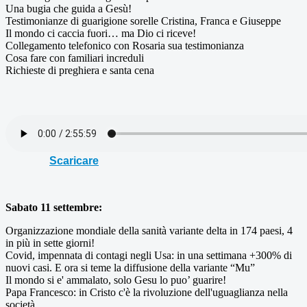
Una bugia che guida a Gesù!
Testimonianze di guarigione sorelle Cristina, Franca e Giuseppe
Il mondo ci caccia fuori… ma Dio ci riceve!
Collegamento telefonico con Rosaria sua testimonianza
Cosa fare con familiari increduli
Richieste di preghiera e santa cena
Scaricare
Sabato 11 settembre:
Organizzazione mondiale della sanità variante delta in 174 paesi, 4
in più in sette giorni!
Covid, impennata di contagi negli Usa: in una settimana +300% di
nuovi casi. E ora si teme la diffusione della variante “Mu”
Il mondo si e' ammalato, solo Gesu lo puo’ guarire!
Papa Francesco: in Cristo c'è la rivoluzione dell'uguaglianza nella
società