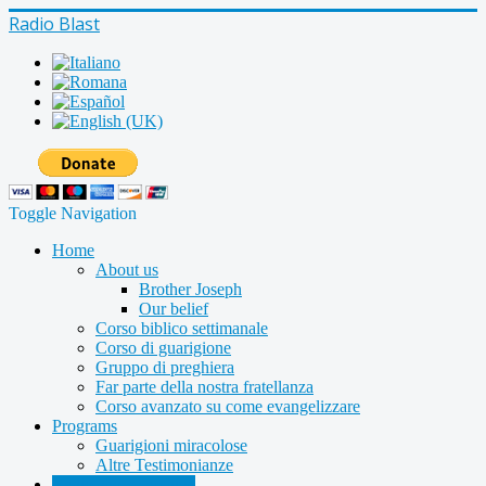
Radio Blast
Toggle Navigation
Home
About us
Brother Joseph
Our belief
Corso biblico settimanale
Corso di guarigione
Gruppo di preghiera
Far parte della nostra fratellanza
Corso avanzato su come evangelizzare
Programs
Guarigioni miracolose
Altre Testimonianze
Radio shows archive