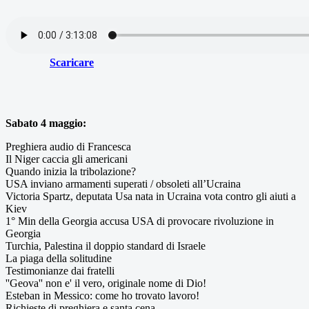
Scaricare
Sabato 4 maggio:
Preghiera audio di Francesca
Il Niger caccia gli americani
Quando inizia la tribolazione?
USA inviano armamenti superati / obsoleti all’Ucraina
Victoria Spartz, deputata Usa nata in Ucraina vota contro gli aiuti a
Kiev
1° Min della Georgia accusa USA di provocare rivoluzione in
Georgia
Turchia, Palestina il doppio standard di Israele
La piaga della solitudine
Testimonianze dai fratelli
''Geova'' non e' il vero, originale nome di Dio!
Esteban in Messico: come ho trovato lavoro!
Richieste di preghiera e santa cena