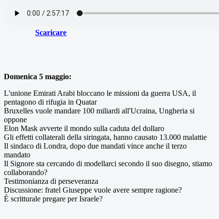
Scaricare
Domenica 5 maggio:
L'unione Emirati Arabi bloccano le missioni da guerra USA, il
pentagono di rifugia in Quatar
Bruxelles vuole mandare 100 miliardi all'Ucraina, Ungheria si
oppone
Elon Mask avverte il mondo sulla caduta del dollaro
Gli effetti collaterali della siringata, hanno causato 13.000 malattie
Il sindaco di Londra, dopo due mandati vince anche il terzo
mandato
Il Signore sta cercando di modellarci secondo il suo disegno, stiamo
collaborando?
Testimonianza di perseveranza
Discussione: fratel Giuseppe vuole avere sempre ragione?
È scritturale pregare per Israele?