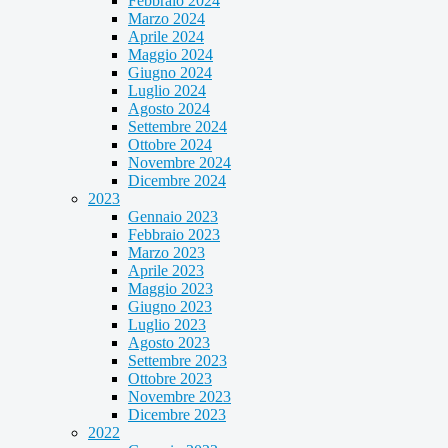
Febbraio 2024
Marzo 2024
Aprile 2024
Maggio 2024
Giugno 2024
Luglio 2024
Agosto 2024
Settembre 2024
Ottobre 2024
Novembre 2024
Dicembre 2024
2023
Gennaio 2023
Febbraio 2023
Marzo 2023
Aprile 2023
Maggio 2023
Giugno 2023
Luglio 2023
Agosto 2023
Settembre 2023
Ottobre 2023
Novembre 2023
Dicembre 2023
2022