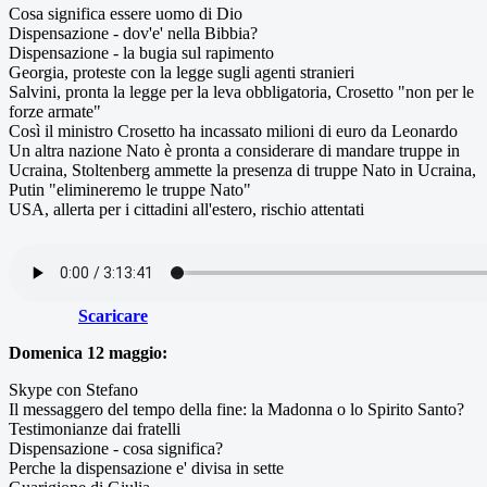
Cosa significa essere uomo di Dio
Dispensazione - dov'e' nella Bibbia?
Dispensazione - la bugia sul rapimento
Georgia, proteste con la legge sugli agenti stranieri
Salvini, pronta la legge per la leva obbligatoria, Crosetto "non per le
forze armate"
Così il ministro Crosetto ha incassato milioni di euro da Leonardo
Un altra nazione Nato è pronta a considerare di mandare truppe in
Ucraina, Stoltenberg ammette la presenza di truppe Nato in Ucraina,
Putin "elimineremo le truppe Nato"
USA, allerta per i cittadini all'estero, rischio attentati
Scaricare
Domenica 12 maggio:
Skype con Stefano
Il messaggero del tempo della fine: la Madonna o lo Spirito Santo?
Testimonianze dai fratelli
Dispensazione - cosa significa?
Perche la dispensazione e' divisa in sette