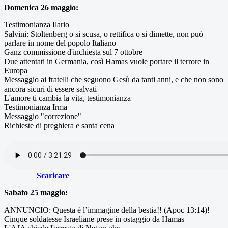
Domenica 26 maggio:
Testimonianza Ilario
Salvini: Stoltenberg o si scusa, o rettifica o si dimette, non può
parlare in nome del popolo Italiano
Ganz commissione d'inchiesta sul 7 ottobre
Due attentati in Germania, così Hamas vuole portare il terrore in
Europa
Messaggio ai fratelli che seguono Gesù da tanti anni, e che non sono
ancora sicuri di essere salvati
L'amore ti cambia la vita, testimonianza
Testimonianza Irma
Messaggio "correzione"
Richieste di preghiera e santa cena
Scaricare
Sabato 25 maggio:
ANNUNCIO: Questa è l’immagine della bestia!! (Apoc 13:14)!
Cinque soldatesse Israeliane prese in ostaggio da Hamas