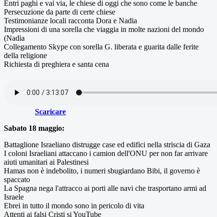
Entri paghi e vai via, le chiese di oggi che sono come le banche
Persecuzione da parte di certe chiese
Testimonianze locali racconta Dora e Nadia
Impressioni di una sorella che viaggia in molte nazioni del mondo
(Nadia
Collegamento Skype con sorella G. liberata e guarita dalle ferite
della religione
Richiesta di preghiera e santa cena
Scaricare
Sabato 18 maggio:
Battaglione Israeliano distrugge case ed edifici nella striscia di Gaza
I coloni Israeliani attaccano i camion dell'ONU per non far arrivare
aiuti umanitari ai Palestinesi
Hamas non è indebolito, i numeri sbugiardano Bibi, il governo è
spaccato
La Spagna nega l'attracco ai porti alle navi che trasportano armi ad
Israele
Ebrei in tutto il mondo sono in pericolo di vita
Attenti ai falsi Cristi si YouTube