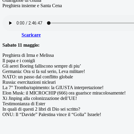
Guarigione di Giulia
Preghiera insieme e Santa Cena
Scaricare
Sabato 11 maggio:
Preghiera di Irma e Melissa
Il papa e i conigli
Gli aerei Boeing falliscono sempre di piu’
Germania: Ora si fa sul serio, Leva militare!
NATO: un passo dal conflitto globale
Russia: esercitazioni nicleari
La 7° Tromba/rapimento: la GIUSTA interpretazione!
Elon Musk: il MICROCHIP (666) ora guarisce miracolosamente!
Xi Jinping alla colonizzazione dell’UE!
Testimonianza di Ester
In quali di questi 2 libri di Dio sei scritto?
ONU: Il “Davide” Palestina vince il “Golia” Israele!