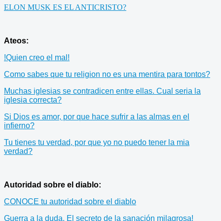
ELON MUSK ES EL ANTICRISTO?
Ateos:
!Quien creo el mal!
Como sabes que tu religion no es una mentira para tontos?
Muchas iglesias se contradicen entre ellas. Cual seria la
iglesia correcta?
Si Dios es amor, por que hace sufrir a las almas en el
infierno?
Tu tienes tu verdad, por que yo no puedo tener la mia
verdad?
Autoridad sobre el diablo:
CONOCE tu autoridad sobre el diablo
Guerra a la duda. El secreto de la sanación milagrosa!