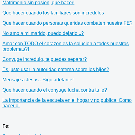
Matrimonio sin pasion, que hacer!
Que hacer cuando los familiares son incredulos
Que hacer cuando personas queridas combaten nuestra FE?
No amo a mi marido, puedo dejarlo...?
Amar con TODO el corazon es la solucion a todos nuestros
problemas?!
Conyuge incredulo, te puedes separar?
Es justo usar la autoridad paterna sobre los hijos?
Mensaje a Jesus - Sigo adelante!
Que hacer cuando el conyuge lucha contra tu fe?
La importancia de la escuela en el hogar y no publica. Como
hacerlo!
Fe: