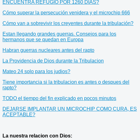
ENCUENTRA REFUGIO POR 1260 DIAS?
Cómo superar la persecución venidera y el microchip 666
Cómo van a sobrevivir los creyentes durante la tribulación?
Estan llegando grandes guerras. Consejos para los
hermanos que se quedan en Europa
Habran guerras nucleares antes del rapto
La Providencia de Dios durante la Tribulacion
Mateo 24 solo para los judios?
Tiene importancia si la tribulacion es antes o despues del
rapto?
TODO el tiempo del fin explicado en pocos minutos
DEJARSE IMPLANTAR UN MICROCHIP COMO CURA, ES
ACEPTABLE?
La nuestra relacion con Dios: