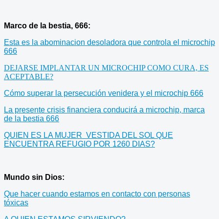
Marco de la bestia, 666:
Esta es la abominacion desoladora que controla el microchip
666
DEJARSE IMPLANTAR UN MICROCHIP COMO CURA, ES
ACEPTABLE?
Cómo superar la persecución venidera y el microchip 666
La presente crisis financiera conducirá a microchip, marca
de la bestia 666
QUIEN ES LA MUJER VESTIDA DEL SOL QUE
ENCUENTRA REFUGIO POR 1260 DIAS?
Mundo sin Dios:
Que hacer cuando estamos en contacto con personas
tóxicas