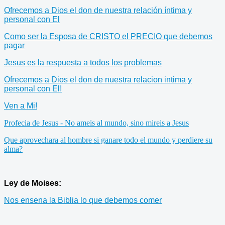
Ofrecemos a Dios el don de nuestra relación íntima y
personal con El
Como ser la Esposa de CRISTO el PRECIO que debemos
pagar
Jesus es la respuesta a todos los problemas
Ofrecemos a Dios el don de nuestra relacion intima y
personal con El!
Ven a Mi!
Profecia de Jesus - No ameis al mundo, sino mireis a Jesus
Que aprovechara al hombre si ganare todo el mundo y perdiere su
alma?
Ley de Moises:
Nos ensena la Biblia lo que debemos comer