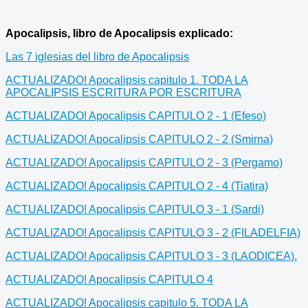
Apocalipsis, libro de Apocalipsis explicado:
Las 7 iglesias del libro de Apocalipsis
ACTUALIZADO! Apocalipsis capitulo 1. TODA LA
APOCALIPSIS ESCRITURA POR ESCRITURA
ACTUALIZADO! Apocalipsis CAPITULO 2 - 1 (Efeso)
ACTUALIZADO! Apocalipsis CAPITULO 2 - 2 (Smirna)
ACTUALIZADO! Apocalipsis CAPITULO 2 - 3 (Pergamo)
ACTUALIZADO! Apocalipsis CAPITULO 2 - 4 (Tiatira)
ACTUALIZADO! Apocalipsis CAPITULO 3 - 1 (Sardi)
ACTUALIZADO! Apocalipsis CAPITULO 3 - 2 (FILADELFIA)
ACTUALIZADO! Apocalipsis CAPITULO 3 - 3 (LAODICEA).
ACTUALIZADO! Apocalipsis CAPITULO 4
ACTUALIZADO! Apocalipsis capitulo 5. TODA LA