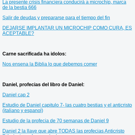
La presente crisis financiera conducirá a microchip, marca
de la bestia 666
Salir de deudas y prepararse para el tiempo del fin
DEJARSE IMPLANTAR UN MICROCHIP COMO CURA, ES
ACEPTABLE?
Carne sacrificada ha idolos:
Nos ensena la Biblia lo que debemos comer
Daniel, profecias del libro de Daniel:
Daniel cap 2
Estudio de Daniel capitulo 7- las cuatro bestias y el anticristo
(italiano y espanol)
Estudio de la profecia de 70 semanas de Daniel 9
Daniel 2 la llave que abre TODAS las profecias Anticristo