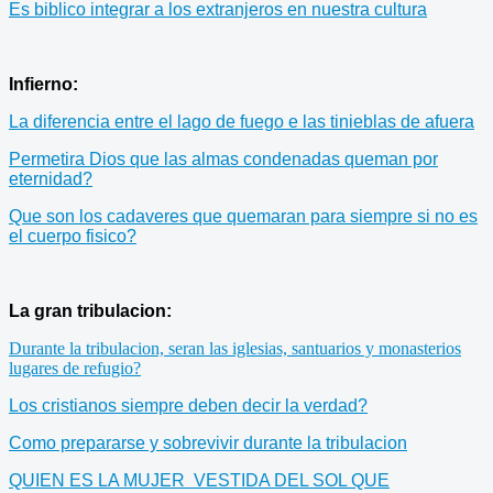
Es biblico integrar a los extranjeros en nuestra cultura
Infierno:
La diferencia entre el lago de fuego e las tinieblas de afuera
Permetira Dios que las almas condenadas queman por
eternidad?
Que son los cadaveres que quemaran para siempre si no es
el cuerpo fisico?
La gran tribulacion:
Durante la tribulacion, seran las iglesias, santuarios y monasterios
lugares de refugio?
Los cristianos siempre deben decir la verdad?
Como prepararse y sobrevivir durante la tribulacion
QUIEN ES LA MUJER VESTIDA DEL SOL QUE