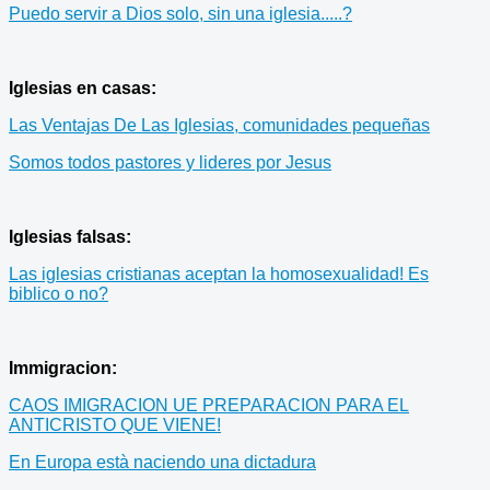
Puedo servir a Dios solo, sin una iglesia.....?
Iglesias en casas:
Las Ventajas De Las Iglesias, comunidades pequeñas
Somos todos pastores y lideres por Jesus
Iglesias falsas:
Las iglesias cristianas aceptan la homosexualidad! Es
biblico o no?
Immigracion:
CAOS IMIGRACION UE PREPARACION PARA EL
ANTICRISTO QUE VIENE!
En Europa està naciendo una dictadura