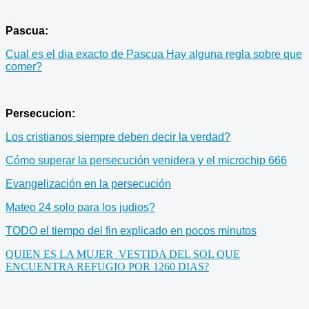
Pascua:
Cual es el dia exacto de Pascua Hay alguna regla sobre que
comer?
Persecucion:
Los cristianos siempre deben decir la verdad?
Cómo superar la persecución venidera y el microchip 666
Evangelización en la persecución
Mateo 24 solo para los judios?
TODO el tiempo del fin explicado en pocos minutos
QUIEN ES LA MUJER VESTIDA DEL SOL QUE
ENCUENTRA REFUGIO POR 1260 DIAS?