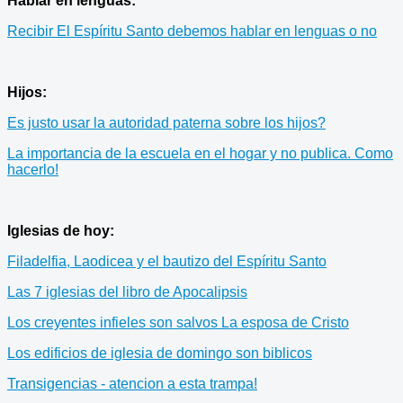
Hablar en lenguas:
Recibir El Espíritu Santo debemos hablar en lenguas o no
Hijos:
Es justo usar la autoridad paterna sobre los hijos?
La importancia de la escuela en el hogar y no publica. Como
hacerlo!
Iglesias de hoy:
Filadelfia, Laodicea y el bautizo del Espíritu Santo
Las 7 iglesias del libro de Apocalipsis
Los creyentes infieles son salvos La esposa de Cristo
Los edificios de iglesia de domingo son biblicos
Transigencias - atencion a esta trampa!