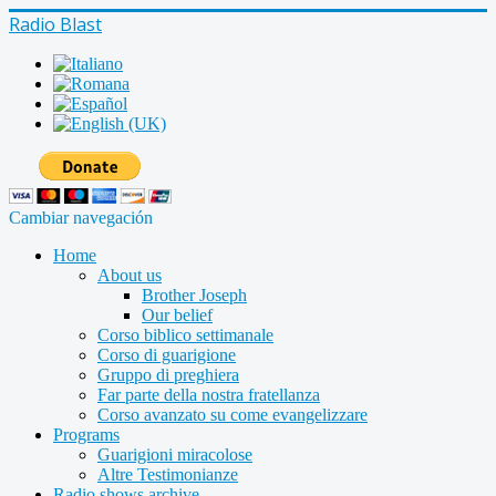
Radio Blast
Cambiar navegación
Home
About us
Brother Joseph
Our belief
Corso biblico settimanale
Corso di guarigione
Gruppo di preghiera
Far parte della nostra fratellanza
Corso avanzato su come evangelizzare
Programs
Guarigioni miracolose
Altre Testimonianze
Radio shows archive