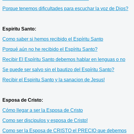
Porque tenemos dificultades para escuchar la voz de Dios?
Espiritu Santo:
Como saber si hemos recibido el Espíritu Santo
Porqué aún no he recibido el Espíritu Santo?
Recibir El Espíritu Santo debemos hablar en lenguas o no
Se puede ser salvo sin el bautizo del Espíritu Santo?
Recibir el Espiritu Santo y la sanacion de Jesus!
Esposa de Cristo:
Cómo llegar a ser la Esposa de Cristo
Como ser discipulos y esposa de Cristo!
Como ser la Esposa de CRISTO el PRECIO que debemos