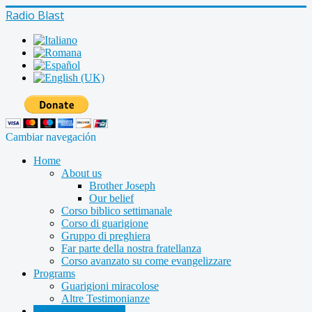
Radio Blast
Cambiar navegación
Home
About us
Brother Joseph
Our belief
Corso biblico settimanale
Corso di guarigione
Gruppo di preghiera
Far parte della nostra fratellanza
Corso avanzato su come evangelizzare
Programs
Guarigioni miracolose
Altre Testimonianze
Radio shows archive