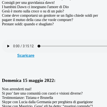
Consigli per una gravidanza dawn!
I bambini Dawn ci insegnano l'amore di Dio
Gesù è morto sulla croce o su di un palo?
Come deve comportarsi un genitore se un figlio chiede soldi per
pagare il mutuo della casa che vuole comprare?
Prestare soldi: quando e sbagliato?
Scaricare
Domenica 15 maggio 2022:
Non arrenderti mai!
Si puo’ fare una comunità con cuori e visioni diverse?
Testimonianze: Tiziana e Brunella
Skype con Lucia dalla Germania per preghiera di guarigione
Skype con Maurizio, Gesu' gli ha detto: “guarirai correndo”!