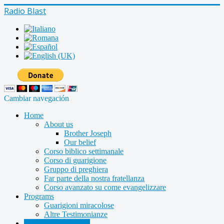
Radio Blast
Cambiar navegación
Home
About us
Brother Joseph
Our belief
Corso biblico settimanale
Corso di guarigione
Gruppo di preghiera
Far parte della nostra fratellanza
Corso avanzato su come evangelizzare
Programs
Guarigioni miracolose
Altre Testimonianze
Radio shows archive