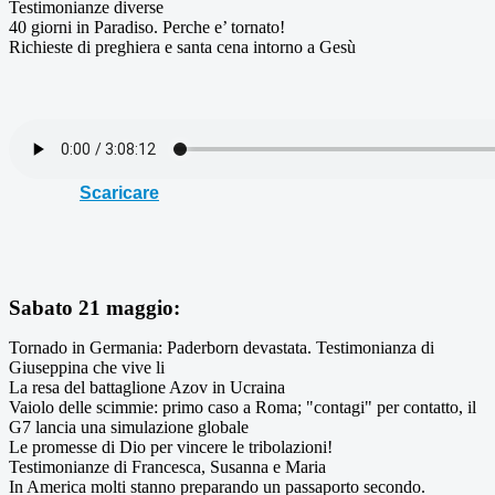
Testimonianze diverse
40 giorni in Paradiso. Perche e’ tornato!
Richieste di preghiera e santa cena intorno a Gesù
Scaricare
Sabato 21 maggio:
Tornado in Germania: Paderborn devastata. Testimonianza di
Giuseppina che vive li
La resa del battaglione Azov in Ucraina
Vaiolo delle scimmie: primo caso a Roma; "contagi" per contatto, il
G7 lancia una simulazione globale
Le promesse di Dio per vincere le tribolazioni!
Testimonianze di Francesca, Susanna e Maria
In America molti stanno preparando un passaporto secondo.