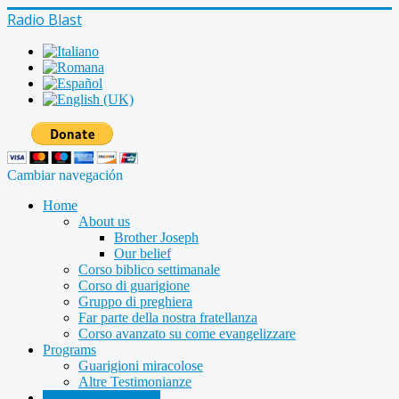
Radio Blast
Cambiar navegación
Home
About us
Brother Joseph
Our belief
Corso biblico settimanale
Corso di guarigione
Gruppo di preghiera
Far parte della nostra fratellanza
Corso avanzato su come evangelizzare
Programs
Guarigioni miracolose
Altre Testimonianze
Radio shows archive