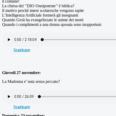
il comune!
La chiesa del ’’DIO Onnipotente’’ è biblica?
Il motivo perchè intere scolaresche vengono rapite
L’Intelligenza Artificiale formerà gli insegnanti
Quando Gesù ha evangelizzato le anime dei morti
Quando i complimenti a una donna sposata sono inopportuni
Scaricare
Giovedi 27 novembre:
La Madonna e' nata senza peccato?
Scaricare
Domenica 23 novembre: