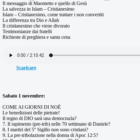
Il messaggio di Maometto e quello di Gesù
La salvezza in Islam – Cristianesimo
Islam – Cristianesimo, come trattare i non convertiti
La differenza tra Dio e Allah
Il cristianesimo che viene divorato
Testimonianze dai fratelli
Richieste di preghiera e santa cena
Scaricare
Sabato 1 novembre:
COME AI GIORNI DI NOÈ
Le benedizioni delle pietrate!
Il regno di DIO sarà una democrazìa?
7. Il rapimento (pre-trib) nelle 70 settimane di Daniele?
8. I martiri del 5° Sigillo non sono cristiani?
9. La pre-tribolazione nella donna di Apoc 12:5?