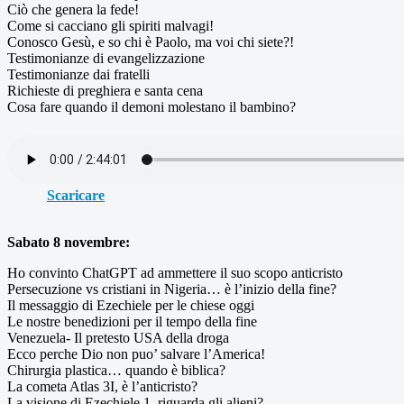
Ciò che genera la fede!
Come si cacciano gli spiriti malvagi!
Conosco Gesù, e so chi è Paolo, ma voi chi siete?!
Testimonianze di evangelizzazione
Testimonianze dai fratelli
Richieste di preghiera e santa cena
Cosa fare quando il demoni molestano il bambino?
Scaricare
Sabato 8 novembre:
Ho convinto ChatGPT ad ammettere il suo scopo anticristo
Persecuzione vs cristiani in Nigeria… è l’inizio della fine?
Il messaggio di Ezechiele per le chiese oggi
Le nostre benedizioni per il tempo della fine
Venezuela- Il pretesto USA della droga
Ecco perche Dio non puo’ salvare l’America!
Chirurgia plastica… quando è biblica?
La cometa Atlas 3I, è l’anticristo?
La visione di Ezechiele 1, riguarda gli alieni?