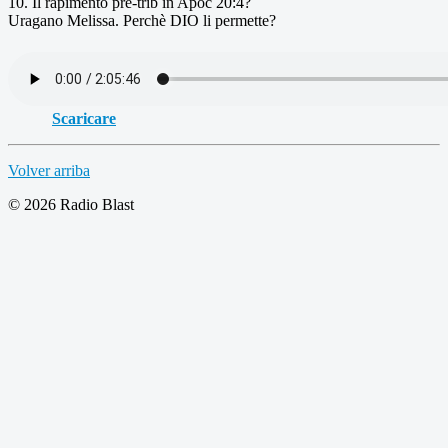
10. Il rapimento pre-trib in Apoc 20:4?
Uragano Melissa. Perchè DIO li permette?
Scaricare
Volver arriba
© 2026 Radio Blast