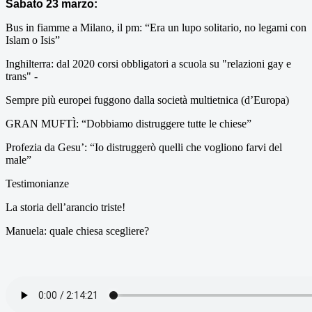
Sabato 23 marzo:
Bus in fiamme a Milano, il pm: “Era un lupo solitario, no legami con
Islam o Isis”
Inghilterra: dal 2020 corsi obbligatori a scuola su "relazioni gay e
trans" -
Sempre più europei fuggono dalla società multietnica (d’Europa)
GRAN MUFTÌ: “Dobbiamo distruggere tutte le chiese”
Profezia da Gesu’: “Io distruggerò quelli che vogliono farvi del
male”
Testimonianze
La storia dell’arancio triste!
Manuela: quale chiesa scegliere?