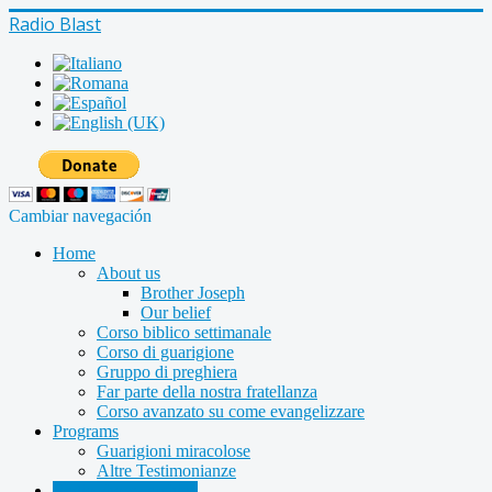
Radio Blast
Cambiar navegación
Home
About us
Brother Joseph
Our belief
Corso biblico settimanale
Corso di guarigione
Gruppo di preghiera
Far parte della nostra fratellanza
Corso avanzato su come evangelizzare
Programs
Guarigioni miracolose
Altre Testimonianze
Radio shows archive