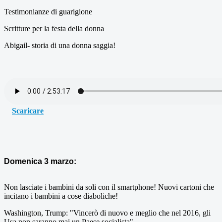
Testimonianze di guarigione
Scritture per la festa della donna
Abigail- storia di una donna saggia!
Scaricare
Domenica 3 marzo:
Non lasciate i bambini da soli con il smartphone! Nuovi cartoni che
incitano i bambini a cose diaboliche!
Washington, Trump: "Vincerò di nuovo e meglio che nel 2016, gli
Usa non saranno mai un Paese socialista"